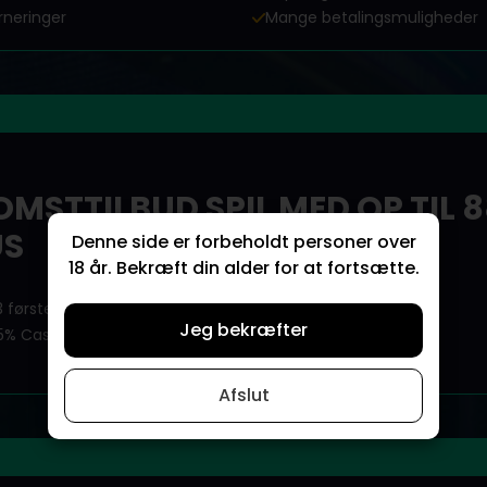
rneringer
Mange betalingsmuligheder
MSTTILBUD SPIL MED OP TIL 
US
Denne side er forbeholdt personer over
18 år. Bekræft din alder for at fortsætte.
 første indskud
Hurtige udbetalinger
Jeg bekræfter
25% CashBack
Bonus til highrollere
Afslut