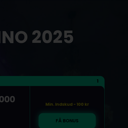
INO 2025
1
.000
Min. Indskud - 100 kr
FÅ BONUS