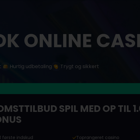
DK ONLINE CAS
t
Hurtig udbetaling
Trygt og sikkert
MSTTILBUD SPIL MED OP TIL 1
ONUS
 første indskud
Toprangeret casino